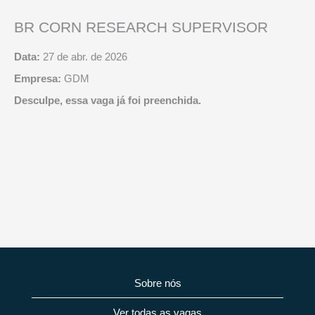
BR CORN RESEARCH SUPERVISOR
Data:
27 de abr. de 2026
Empresa:
GDM
Desculpe, essa vaga já foi preenchida.
Sobre nós
Ver todas as vagas